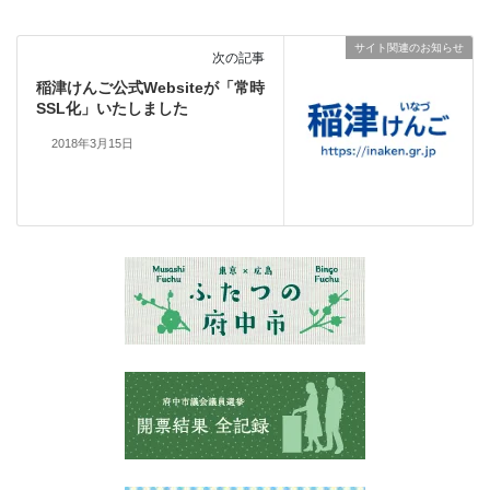
サイト関連のお知らせ
次の記事
稲津けんご公式Websiteが「常時
SSL化」いたしました
2018年3月15日