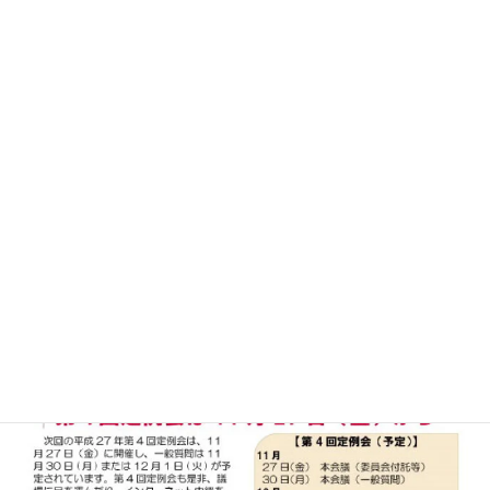
オモテ面(実際に印刷されたものでは最終面)です。