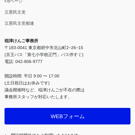
FBページ
立憲民主党
立憲民主党都連
稲津けんご事務所
〒183-0041 東京都府中市北山町2−26−15
(京王バス「第七小学校正門」バス停すぐ)
電話: 042-806-9777
開設時間: 平日 9:00 〜 17:00
(土日祝日はお休みです)
議会開催時など、稲津けんごが不在の際は
事務所スタッフが対応いたします。
WEBフォーム