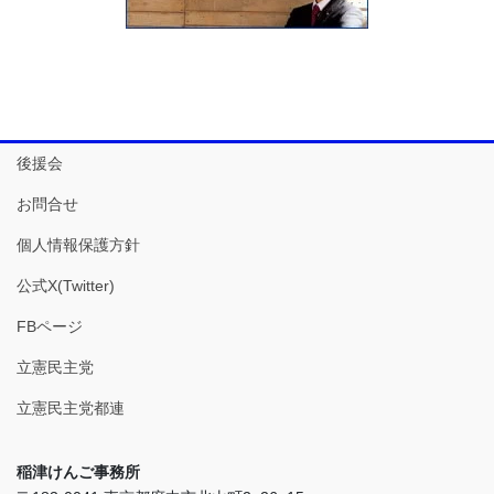
後援会
お問合せ
個人情報保護方針
公式X(Twitter)
FBページ
立憲民主党
立憲民主党都連
稲津けんご事務所