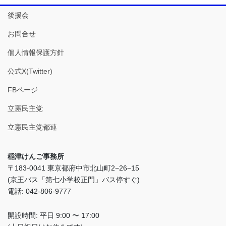
後援会
お問合せ
個人情報保護方針
公式X(Twitter)
FBページ
立憲民主党
立憲民主党都連
稲津けんご事務所
〒183-0041 東京都府中市北山町2−26−15
(京王バス「第七小学校正門」バス停すぐ)
電話: 042-806-9777
開設時間: 平日 9:00 〜 17:00