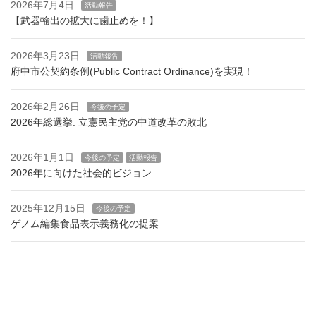
2026年7月4日
活動報告
【武器輸出の拡大に歯止めを！】
2026年3月23日
活動報告
府中市公契約条例(Public Contract Ordinance)を実現！
2026年2月26日
今後の予定
2026年総選挙: 立憲民主党の中道改革の敗北
2026年1月1日
今後の予定
活動報告
2026年に向けた社会的ビジョン
2025年12月15日
今後の予定
ゲノム編集食品表示義務化の提案