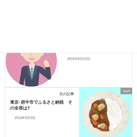
す。
活動報告
カテゴリー
活動報告
前の記事
地元西原町の盆踊り2016
2016年8月23日
Staff
次の記事
東京･府中市でふるさと納税 そ
の全容は?
2016年9月9日