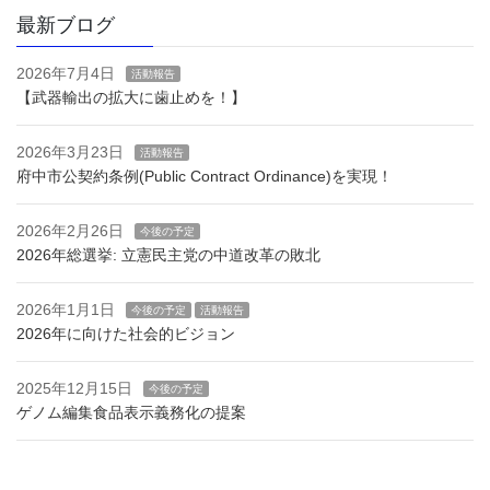
最新ブログ
2026年7月4日
活動報告
【武器輸出の拡大に歯止めを！】
2026年3月23日
活動報告
府中市公契約条例(Public Contract Ordinance)を実現！
2026年2月26日
今後の予定
2026年総選挙: 立憲民主党の中道改革の敗北
2026年1月1日
今後の予定
活動報告
2026年に向けた社会的ビジョン
2025年12月15日
今後の予定
ゲノム編集食品表示義務化の提案