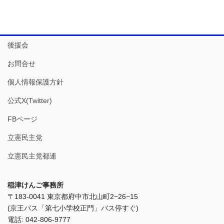
後援会
お問合せ
個人情報保護方針
公式X(Twitter)
FBページ
立憲民主党
立憲民主党都連
稲津けんご事務所
〒183-0041 東京都府中市北山町2−26−15
(京王バス「第七小学校正門」バス停すぐ)
電話: 042-806-9777