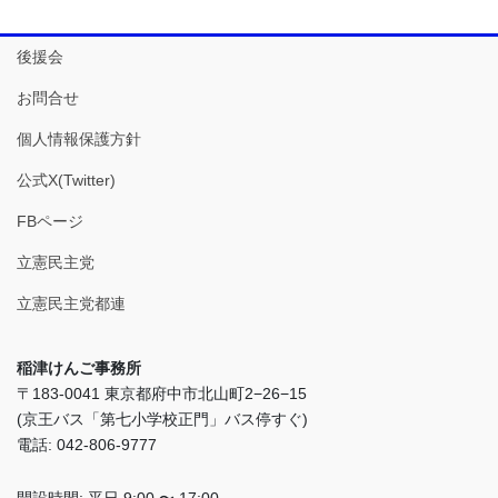
後援会
お問合せ
個人情報保護方針
公式X(Twitter)
FBページ
立憲民主党
立憲民主党都連
稲津けんご事務所
〒183-0041 東京都府中市北山町2−26−15
(京王バス「第七小学校正門」バス停すぐ)
電話: 042-806-9777