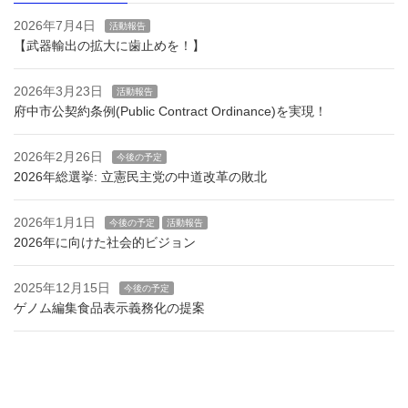
2026年7月4日
活動報告
【武器輸出の拡大に歯止めを！】
2026年3月23日
活動報告
府中市公契約条例(Public Contract Ordinance)を実現！
2026年2月26日
今後の予定
2026年総選挙: 立憲民主党の中道改革の敗北
2026年1月1日
今後の予定
活動報告
2026年に向けた社会的ビジョン
2025年12月15日
今後の予定
ゲノム編集食品表示義務化の提案