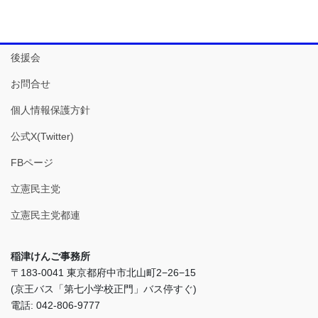
後援会
お問合せ
個人情報保護方針
公式X(Twitter)
FBページ
立憲民主党
立憲民主党都連
稲津けんご事務所
〒183-0041 東京都府中市北山町2−26−15
(京王バス「第七小学校正門」バス停すぐ)
電話: 042-806-9777