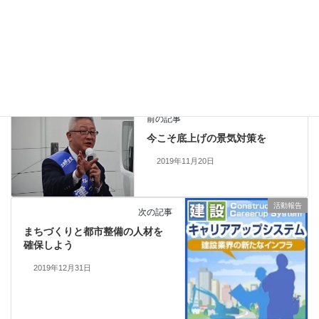
ご参加いただいた多くの市民の皆さん、そしてタウンミーティ
ングの開催にあたりお手伝いいただいたスタッフの皆さんに、心
より感謝を申し上げます。
活動報告
カテゴリー
未分類
前の記事
今こそ底上げの景気対策を
2019年11月20日
活動報告
次の記事
まちづくりと都市整備の人材を
確保しよう
2019年12月31日