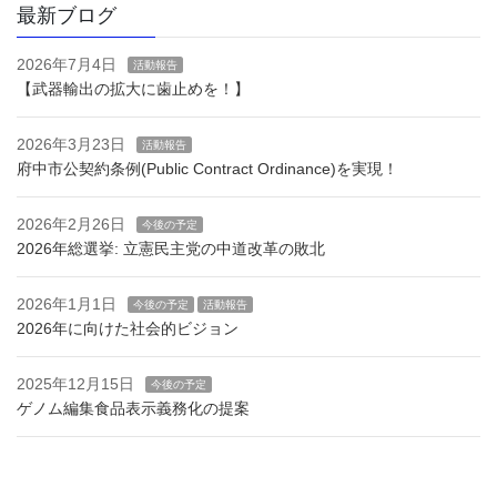
最新ブログ
2026年7月4日
活動報告
【武器輸出の拡大に歯止めを！】
2026年3月23日
活動報告
府中市公契約条例(Public Contract Ordinance)を実現！
2026年2月26日
今後の予定
2026年総選挙: 立憲民主党の中道改革の敗北
2026年1月1日
今後の予定
活動報告
2026年に向けた社会的ビジョン
2025年12月15日
今後の予定
ゲノム編集食品表示義務化の提案