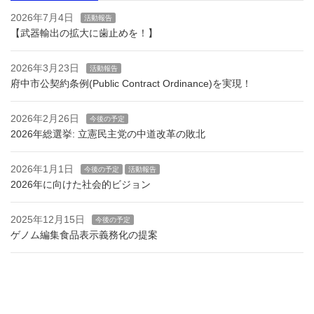
2026年7月4日
活動報告
【武器輸出の拡大に歯止めを！】
2026年3月23日
活動報告
府中市公契約条例(Public Contract Ordinance)を実現！
2026年2月26日
今後の予定
2026年総選挙: 立憲民主党の中道改革の敗北
2026年1月1日
今後の予定
活動報告
2026年に向けた社会的ビジョン
2025年12月15日
今後の予定
ゲノム編集食品表示義務化の提案