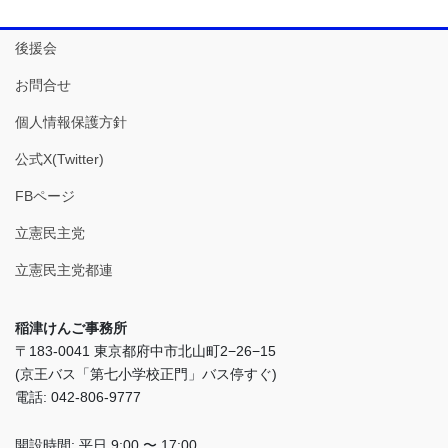
後援会
お問合せ
個人情報保護方針
公式X(Twitter)
FBページ
立憲民主党
立憲民主党都連
稲津けんご事務所
〒183-0041 東京都府中市北山町2−26−15
(京王バス「第七小学校正門」バス停すぐ)
電話: 042-806-9777
開設時間: 平日 9:00 〜 17:00